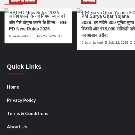
सफलता एवं मोटिवेशन
टेक्नोलॉजी
जानिए एफडी के नए नियम, ब्याज दरें
PM Surya Ghar Yojana
और पैसे दोगुना करने के टिप्स – RBI
2026: हर महीने 300 यूनिट मुफ्त
FD New Rules 2026
बिजली और ₹78,000 सब्सिडी पान
का आसान तरीका
jaruri jankari
July 25, 2026
0
jaruri jankari
July 22, 2026
Quick Links
Home
Privacy Policy
Terms & Conditions
About Us