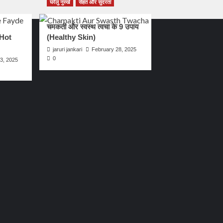
घरेलु नुस्खे
सेहत और सुंदरता
चमकती और स्वस्थ त्वचा के 9 उपाय
 Hot
(Healthy Skin)
jaruri jankari
February 28, 2025
0
3, 2025