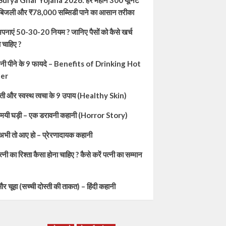
urya Ghar Yojana 2026: हर महीने 300 यूनिट
त बिजली और ₹78,000 सब्सिडी पाने का आसान तरीका
 अपनाएं 50-30-20 नियम ? जानिए पैसों को कैसे खर्च
 चाहिए ?
 पानी पीने के 9 फायदे – Benefits of Drinking Hot
er
ी और स्वस्थ त्वचा के 9 उपाय (Healthy Skin)
यमयी घड़ी – एक डरावनी कहानी (Horror Story)
अभी तो आए हो – प्रेरणादायक कहानी
त्नी का रिश्ता कैसा होना चाहिए ? कैसे करें पत्नी का सम्मान
र चूहा (सच्ची दोस्ती की ताकत) – हिंदी कहानी