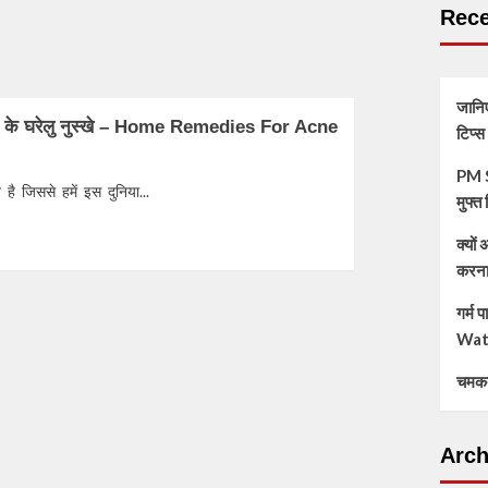
Rece
जानिए
 हटाने के घरेलु नुस्खे – Home Remedies For Acne
टिप्
PM S
है जिससे हमें इस दुनिया...
मुफ्
क्यों
करना
गर्म
Wat
चमकत
Arch