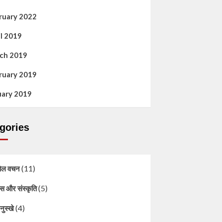
ruary 2022
il 2019
ch 2019
ruary 2019
uary 2019
gories
(11)
ोल वचन
(5)
स और संस्कृति
(4)
नुस्खे