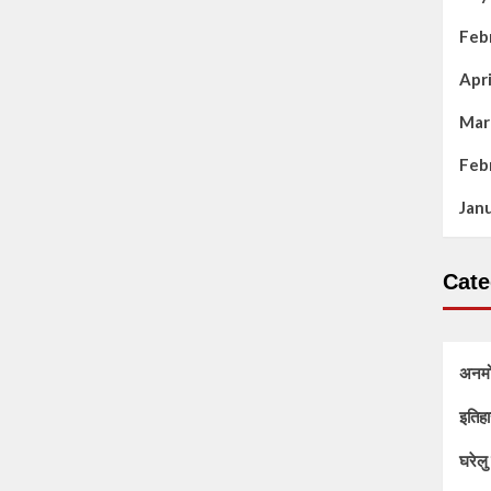
Feb
Apr
Mar
Feb
Jan
Cate
अनम
इतिहा
घरेलु 