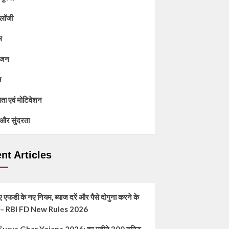
ोलॉजी
ल
ंजन
न
ा एवं मोटिवेशन
और सुंदरता
nt Articles
 एफडी के नए नियम, ब्याज दरें और पैसे दोगुना करने के
स – RBI FD New Rules 2026