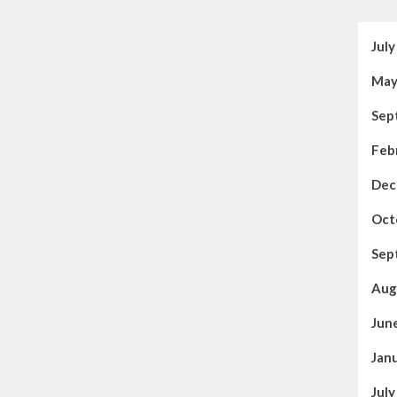
Jul
May
Sep
Feb
Dec
Oct
Sep
Aug
Jun
Jan
Jul