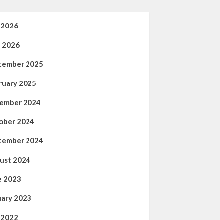
y 2026
 2026
tember 2025
ruary 2025
ember 2024
ober 2024
tember 2024
ust 2024
e 2023
uary 2023
y 2022