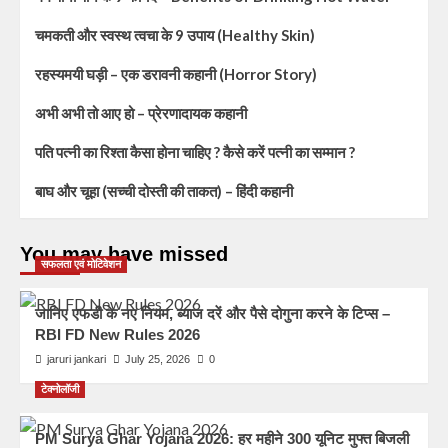
चमकती और स्वस्थ त्वचा के 9 उपाय (Healthy Skin)
रहस्यमयी घड़ी – एक डरावनी कहानी (Horror Story)
अभी अभी तो आए हो – प्रेरणादायक कहानी
पति पत्नी का रिश्ता कैसा होना चाहिए ? कैसे करें पत्नी का सम्मान ?
बाघ और चूहा (सच्ची दोस्ती की ताकत) – हिंदी कहानी
You may have missed
सफलता एवं मोटिवेशन
जानिए एफडी के नए नियम, ब्याज दरें और पैसे दोगुना करने के टिप्स –
RBI FD New Rules 2026
jaruri jankari
July 25, 2026
0
टेक्नोलॉजी
PM Surya Ghar Yojana 2026: हर महीने 300 यूनिट मुफ्त बिजली