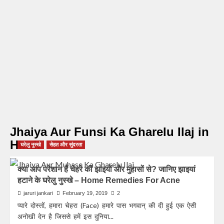
Jhaiya Aur Funsi Ka Gharelu Ilaj in
Hindi
घरेलु नुस्खे
सेहत और सुंदरता
क्या आप परेशान हैं चेहरे की झाइयों और मुहासों से? जानिए झाइयां
हटाने के घरेलु नुस्खे – Home Remedies For Acne
jaruri jankari
February 19, 2019
2
प्यारे दोस्तों, हमारा चेहरा (Face) हमारे पास भगवान् की दी हुई एक ऐसी
अनोखी देन है जिससे हमें इस दुनिया...