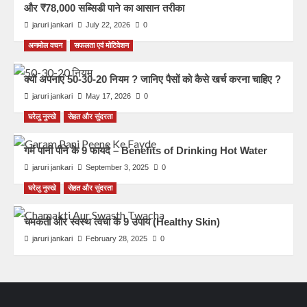
और ₹78,000 सब्सिडी पाने का आसान तरीका
jaruri jankari
July 22, 2026
0
अनमोल वचन
सफलता एवं मोटिवेशन
क्यों अपनाएं 50-30-20 नियम ? जानिए पैसों को कैसे खर्च करना चाहिए ?
jaruri jankari
May 17, 2026
0
घरेलु नुस्खे
सेहत और सुंदरता
गर्म पानी पीने के 9 फायदे – Benefits of Drinking Hot Water
jaruri jankari
September 3, 2025
0
घरेलु नुस्खे
सेहत और सुंदरता
चमकती और स्वस्थ त्वचा के 9 उपाय (Healthy Skin)
jaruri jankari
February 28, 2025
0