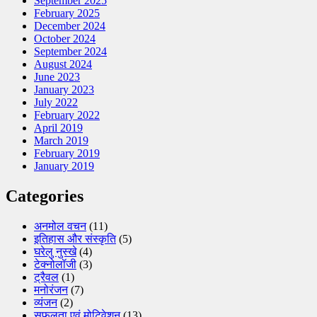
September 2025
–
February 2025
Mata
December 2024
Pita
October 2024
Ka
September 2024
Samman
August 2024
June 2023
January 2023
July 2022
February 2022
April 2019
March 2019
February 2019
January 2019
Categories
अनमोल वचन
(11)
इतिहास और संस्कृति
(5)
घरेलु नुस्खे
(4)
टेक्नोलॉजी
(3)
ट्रैवल
(1)
मनोरंजन
(7)
व्यंजन
(2)
सफलता एवं मोटिवेशन
(13)