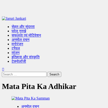
Primary
Menu
सेहत और सुंदरता
घरेलु नुस्खे
सफलता एवं मोटिवेशन
अनमोल वचन
मनोरंजन
ट्रैवल
व्यंजन
इतिहास और संस्कृति
टेक्नोलॉजी
Search
for:
Mata Pita Ka Adhikar
अनमोल वचन