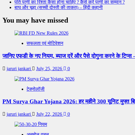
पति पत्नी का रिश्ता कैसा होना चाहिए ? कैसे करें पत्नी का सम्मान ?
बाघ और चूहा (सच्ची दोस्ती की ताकत) – हिंदी कहानी
You may have missed
सफलता एवं मोटिवेशन
जानिए एफडी के नए नियम, ब्याज दरें और पैसे दोगुना करने के ट
jaruri jankari
July 25, 2026
0
टेक्नोलॉजी
PM Surya Ghar Yojana 2026: हर महीने 300 यूनिट मुफ्त बि
jaruri jankari
July 22, 2026
0
अनमोल वचन