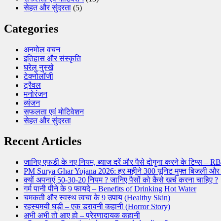
सेहत और सुंदरता
(5)
Categories
अनमोल वचन
इतिहास और संस्कृति
घरेलु नुस्खे
टेक्नोलॉजी
ट्रैवल
मनोरंजन
व्यंजन
सफलता एवं मोटिवेशन
सेहत और सुंदरता
Recent Articles
जानिए एफडी के नए नियम, ब्याज दरें और पैसे दोगुना करने के टिप्स 
PM Surya Ghar Yojana 2026: हर महीने 300 यूनिट मुफ्त बिजली और
क्यों अपनाएं 50-30-20 नियम ? जानिए पैसों को कैसे खर्च करना चाहिए ?
गर्म पानी पीने के 9 फायदे – Benefits of Drinking Hot Water
चमकती और स्वस्थ त्वचा के 9 उपाय (Healthy Skin)
रहस्यमयी घड़ी – एक डरावनी कहानी (Horror Story)
अभी अभी तो आए हो – प्रेरणादायक कहानी