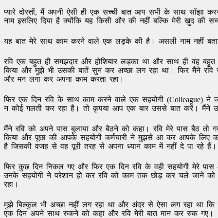
प्यारे दोस्तों, मैं अपनी ऐसी ही एक सच्ची बात आप सभी के साथ साँझा करन
नाम इसलिए दिया है क्योंकि यह किसी और की नहीं बल्कि मेरी ख़ुद की सच्च
यह बात मेरे साथ काम करने वाले एक लड़के की है। असली नाम नहीं बता
रवि एक बहुत ही समझदार और होशियार लड़का था और साथ ही वह बहुत शर्मी
किया और मुझे भी उसकी बातें सुन कर अच्छा लग रहा था। फिर मैंने 
और मन लगा कर अपना काम करता रहा।
फिर एक दिन रवि के साथ काम करने वाले एक सहयोगी (Colleague) ने जो
न कोई गलती कर रहा है। तो कृपया आप एक बार उससे बात करें। मैंने उनक
मैंने रवि को अपने पास बुलाया और बैठने को कहा। रवि मेरे पास बैठ तो ग
किया और पूछा की आपके सहयोगी कर्मचारी ने मुझसे आ कर आपके लिए कहा
है जिसकी वजह से वह पूरी तरह से अपना ध्यान काम में नहीं दे पा रहे ह
फिर कुछ दिन निकल गए और फिर एक दिन रवि के वही सहयोगी मेरे पास 
उनके सहयोगी ने परेशान हो कर रवि को काम तक छोड़ कर चले जाने को क
रहा।
मुझे बिल्कुल भी अच्छा नहीं लग रहा था और अंदर से ऐसा लग रहा था कि जै
एक दिन अपने साथ रुकने को कहा और रवि मेरी बात मान कर रुक गए।