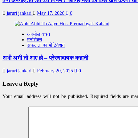
क्यों अपनाएं 50-30-20 नियम ? जानिए पैसों को कैसे खर्च करना चा
jaruri jankari
May 17, 2026
0
अनमोल वचन
मनोरंजन
सफलता एवं मोटिवेशन
अभी अभी तो आए हो – प्रेरणादायक कहानी
jaruri jankari
February 20, 2025
0
Leave a Reply
Your email address will not be published.
Required fields are m