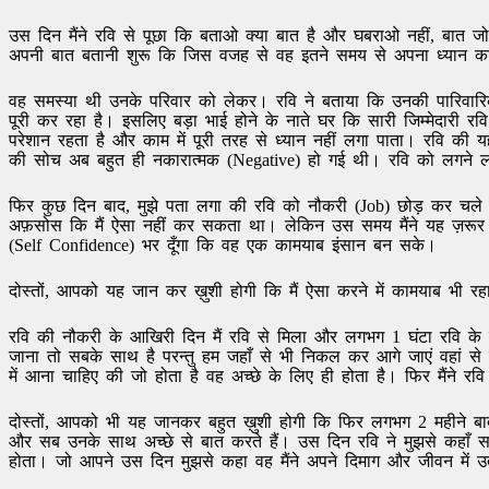
उस दिन मैंने रवि से पूछा कि बताओ क्या बात है और घबराओ नहीं, बात ज
अपनी बात बतानी शुरू कि जिस वजह से वह इतने समय से अपना ध्यान का
वह समस्या थी उनके परिवार को लेकर। रवि ने बताया कि उनकी पारिवारिक
पूरी कर रहा है। इसलिए बड़ा भाई होने के नाते घर कि सारी जिम्मेदारी 
परेशान रहता है और काम में पूरी तरह से ध्यान नहीं लगा पाता। रवि की
की सोच अब बहुत ही नकारात्मक (Negative) हो गई थी। रवि को लगने ल
फिर कुछ दिन बाद, मुझे पता लगा की रवि को नौकरी (Job) छोड़ कर चले ज
अफ़सोस कि मैं ऐसा नहीं कर सकता था। लेकिन उस समय मैंने यह ज़रूर
(Self Confidence) भर दूँगा कि वह एक कामयाब इंसान बन सके।
दोस्तों, आपको यह जान कर ख़ुशी होगी कि मैं ऐसा करने में कामयाब भी रह
रवि की नौकरी के आखिरी दिन मैं रवि से मिला और लगभग 1 घंटा रवि क
जाना तो सबके साथ है परन्तु हम जहाँ से भी निकल कर आगे जाएं वहां
में आना चाहिए की जो होता है वह अच्छे के लिए ही होता है। फिर मैंन
दोस्तों, आपको भी यह जानकर बहुत ख़ुशी होगी कि फिर लगभग 2 महीने बा
और सब उनके साथ अच्छे से बात करते हैं। उस दिन रवि ने मुझसे कहाँ 
होता। जो आपने उस दिन मुझसे कहा वह मैंने अपने दिमाग और जीवन में