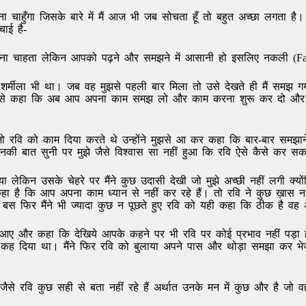
ा चाहुँगा जिसके बारे में मैं आज भी जब सोचता हूँ तो बहुत अच्छा लगता है
ाई है-
ना चाहता लेकिन आपको पढ़ने और समझने में आसानी हो इसलिए नकली (Fake
ला भी था। जब वह मुझसे पहली बार मिला तो उसे देखते ही मैं समझ गया था
रवि से कहा कि अब आप अपना काम समझ लो और काम करना शुरू कर दो और र
 रवि को काम दिया करते थे उन्होंने मुझसे आ कर कहा कि बार-बार समझान
ी बात सुनी पर मुझे जैसे विश्वास सा नहीं हुआ कि रवि ऐसे कैसे कर सकत
या लेकिन उसके चेहरे पर मैंने कुछ उदासी देखी जो मुझे अच्छी नहीं लगी क
 है कि आप अपना काम ध्यान से नहीं कर रहे हैं। तो रवि ने कुछ ख़ास न
ैं। बस फिर मैंने भी ज्यादा कुछ न पूछते हुए रवि को यही कहा कि ठीक है 
आए और कहा कि देखिये आपके कहने पर भी रवि पर कोई प्रभाव नहीं पड़ा 
ह दिया था। मैंने फिर रवि को बुलाया अपने पास और थोड़ा समझा कर भेज
से रवि कुछ सही से बता नहीं रहे हैं अर्थात उनके मन में कुछ और है जो वह 