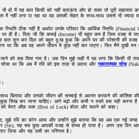
ो भी हो मैं यह बात किसी को नहीं बताऊंगा और हो सका तो पूरी सहायता कर
म में नहीं लगा पा रहा था वह उसकी सेहत के साथ-साथ उससे भी ज्यादा 
 स्थिति ठीक नहीं है अर्थात उनके परिवार कि आर्थिक स्तिथि (Financial
रवि पर ही है। पिता जी कि कमाई (Income) भी बहुत कम है जिस वजह से घर 
 यह बात सुन कर दिल को बहुत दुःख हुआ कि अपने घर की परेशानी की वजह से
गा था कि अब वह अपने जीवन में कुछ नहीं कर पाएगा। फिर मैंने दुखी म
ाने को कह दिया गया है। उस दिन मुझे सही में यह लगा कि किसी भी तरह 
 सोचा था कि अब मैं रवि को इस तरह से उदास और
नकारात्मक सोच
(Nakar
ा।
े साथ बिताया और उनको जीवन की सच्चाई से अवगत करवाने की कोशिश की।
 से कुछ सिख कर जाना चाहिए। आगे बढ़ो और कभी न रुको बस यही करना है 
े रवि को बेस्ट ऑफ़ लक (Best of Luck) बोला और चलने को कहा।
द, मुझे रवि का फ़ोन आया और उन्होंने मुझे बताया कि वह अब एक नई जगह 
सर (Sir), यह सब कुछ आपकी वजह से संभव हो पाया है। अगर उस दिन आपने
 उतार लिया और यह उसी का परिणाम है।