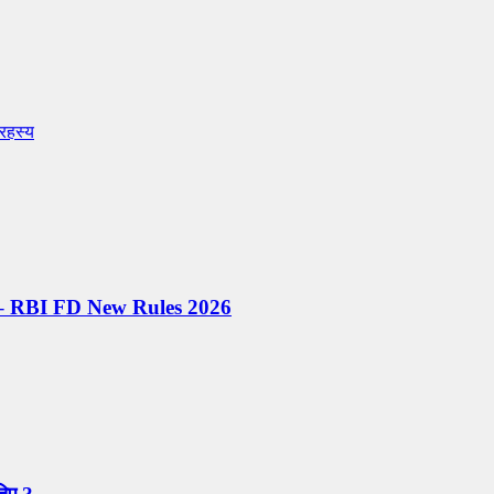
 रहस्य
िप्स – RBI FD New Rules 2026