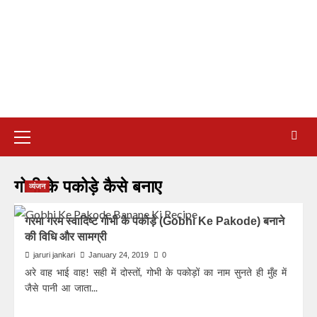
गोभी के पकोड़े कैसे बनाए
व्यंजन
गरमा गरम स्वादिष्ट गोभी के पकोड़े (Gobhi Ke Pakode) बनाने
की विधि और सामग्री
jaruri jankari
January 24, 2019
0
अरे वाह भाई वाह! सही में दोस्तों, गोभी के पकोड़ों का नाम सुनते ही मुँह में
जैसे पानी आ जाता...