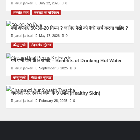
jaruri jankari
July 22, 2026
0
अनमोल वचन
सफलता एवं मोटिवेशन
क्यों अपनाएं 50-30-20 नियम ? जानिए पैसों को कैसे खर्च करना चाहिए ?
jaruri jankari
May 17, 2026
0
घरेलु नुस्खे
सेहत और सुंदरता
गर्म पानी पीने के 9 फायदे – Benefits of Drinking Hot Water
jaruri jankari
September 3, 2025
0
घरेलु नुस्खे
सेहत और सुंदरता
चमकती और स्वस्थ त्वचा के 9 उपाय (Healthy Skin)
jaruri jankari
February 28, 2025
0