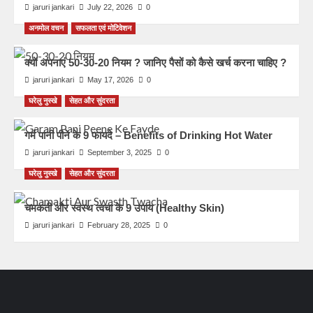
jaruri jankari
July 22, 2026
0
अनमोल वचन
सफलता एवं मोटिवेशन
क्यों अपनाएं 50-30-20 नियम ? जानिए पैसों को कैसे खर्च करना चाहिए ?
jaruri jankari
May 17, 2026
0
घरेलु नुस्खे
सेहत और सुंदरता
गर्म पानी पीने के 9 फायदे – Benefits of Drinking Hot Water
jaruri jankari
September 3, 2025
0
घरेलु नुस्खे
सेहत और सुंदरता
चमकती और स्वस्थ त्वचा के 9 उपाय (Healthy Skin)
jaruri jankari
February 28, 2025
0