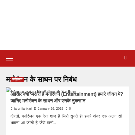
मनोरंजन के साधन पर निबंध
मनोरंजन
आखिर क्यों जरूरी है मनोरंजन (Entertainment) हमारे जीवन में?
जानिए मनोरंजन के साधन और उनके नुकसान
jaruri jankari
January 26, 2019
0
दोस्तों, मनोरंजन एक ऐसा शब्द है जिसे सुनते ही हमारे अंदर एक अलग सी
भावना आ जाती है जैसे मानो...