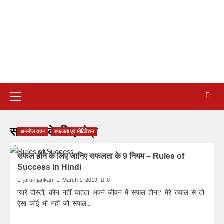
सफलता के लिए मंत्र
अनमोल वचन
सफलता एवं मोटिवेशन
सफल होने के लिए जानिए सफलता के 9 नियम – Rules of
Success in Hindi
jaruri jankari
March 1, 2019
0
प्यारे दोस्तों, कौन नहीं चाहता अपने जीवन में सफल होना? मेरे ख्याल से तो
ऐसा कोई भी नहीं जो सफल...