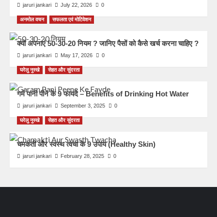
jaruri jankari
July 22, 2026
0
अनमोल वचन
सफलता एवं मोटिवेशन
क्यों अपनाएं 50-30-20 नियम ? जानिए पैसों को कैसे खर्च करना चाहिए ?
jaruri jankari
May 17, 2026
0
घरेलु नुस्खे
सेहत और सुंदरता
गर्म पानी पीने के 9 फायदे – Benefits of Drinking Hot Water
jaruri jankari
September 3, 2025
0
घरेलु नुस्खे
सेहत और सुंदरता
चमकती और स्वस्थ त्वचा के 9 उपाय (Healthy Skin)
jaruri jankari
February 28, 2025
0