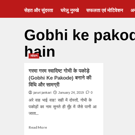
सेहत और सुंदरता
घरेलु नुस्खे
सफलता एवं मोटिवेशन
अ
Gobhi ke pakod
hain
व्यंजन
गरमा गरम स्वादिष्ट गोभी के पकोड़े
(Gobhi Ke Pakode) बनाने की
विधि और सामग्री
jaruri jankari
January 24, 2019
0
अरे वाह भाई वाह! सही में दोस्तों, गोभी के
पकोड़ों का नाम सुनते ही मुँह में जैसे पानी आ
जाता...
Read More