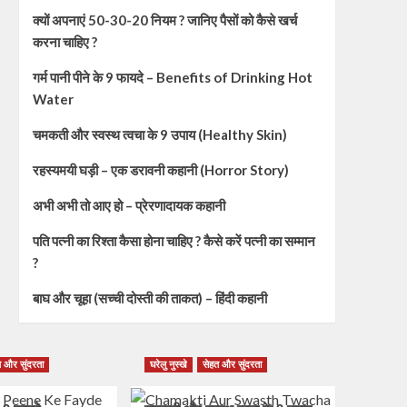
क्यों अपनाएं 50-30-20 नियम ? जानिए पैसों को कैसे खर्च
करना चाहिए ?
गर्म पानी पीने के 9 फायदे – Benefits of Drinking Hot
Water
चमकती और स्वस्थ त्वचा के 9 उपाय (Healthy Skin)
रहस्यमयी घड़ी – एक डरावनी कहानी (Horror Story)
अभी अभी तो आए हो – प्रेरणादायक कहानी
पति पत्नी का रिश्ता कैसा होना चाहिए ? कैसे करें पत्नी का सम्मान
?
बाघ और चूहा (सच्ची दोस्ती की ताकत) – हिंदी कहानी
 और सुंदरता
घरेलु नुस्खे
सेहत और सुंदरता