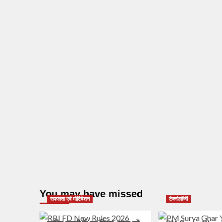
You may have missed
सफलता एवं मोटिवेशन
टेक्नोलॉजी