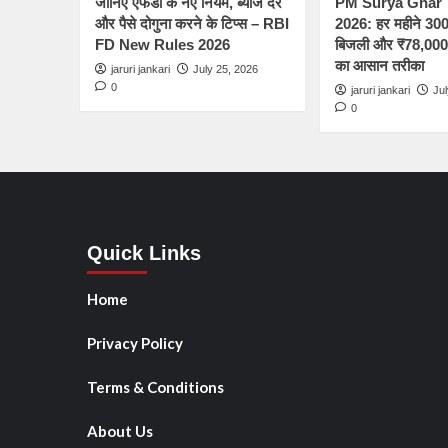
जानिए एफडी के नए नियम, ब्याज दरें
PM Surya Ghar 
और पैसे दोगुना करने के टिप्स – RBI
2026: हर महीने 300 
FD New Rules 2026
बिजली और ₹78,000 स
का आसान तरीका
jaruri jankari
July 25, 2026
0
jaruri jankari
Jul
0
Quick Links
Home
Privacy Policy
Terms & Conditions
About Us