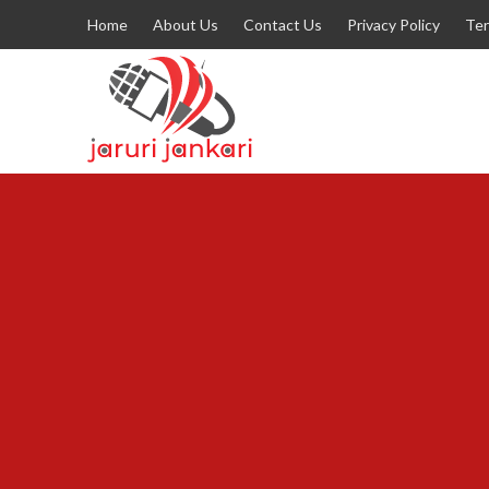
Home
About Us
Contact Us
Privacy Policy
Ter