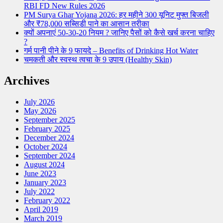
RBI FD New Rules 2026
किसी
PM Surya Ghar Yojana 2026: हर महीने 300 यूनिट मुफ्त बिजली
का
और ₹78,000 सब्सिडी पाने का आसान तरीका
बुरा
क्यों अपनाएं 50-30-20 नियम ? जानिए पैसों को कैसे खर्च करना चाहिए
नहीं
?
करना
गर्म पानी पीने के 9 फायदे – Benefits of Drinking Hot Water
चाहिए?
चमकती और स्वस्थ त्वचा के 9 उपाय (Healthy Skin)
बुरा
सोचने
Archives
के
नुकसान
(Negative
July 2026
Thinking)
May 2026
September 2025
February 2025
December 2024
October 2024
September 2024
August 2024
June 2023
January 2023
July 2022
February 2022
April 2019
March 2019