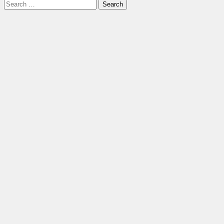
Search
for: