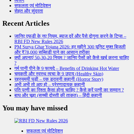
व्यंजन
सफलता एवं मोटिवेशन
सेहत और सुंदरता
Recent Articles
जानिए एफडी के नए नियम, ब्याज दरें और पैसे दोगुना करने के टिप्स –
RBI FD New Rules 2026
PM Surya Ghar Yojana 2026: हर महीने 300 यूनिट मुफ्त बिजली
और ₹78,000 सब्सिडी पाने का आसान तरीका
क्यों अपनाएं 50-30-20 नियम ? जानिए पैसों को कैसे खर्च करना चाहिए
?
गर्म पानी पीने के 9 फायदे – Benefits of Drinking Hot Water
चमकती और स्वस्थ त्वचा के 9 उपाय (Healthy Skin)
रहस्यमयी घड़ी – एक डरावनी कहानी (Horror Story)
अभी अभी तो आए हो – प्रेरणादायक कहानी
पति पत्नी का रिश्ता कैसा होना चाहिए ? कैसे करें पत्नी का सम्मान ?
बाघ और चूहा (सच्ची दोस्ती की ताकत) – हिंदी कहानी
You may have missed
सफलता एवं मोटिवेशन