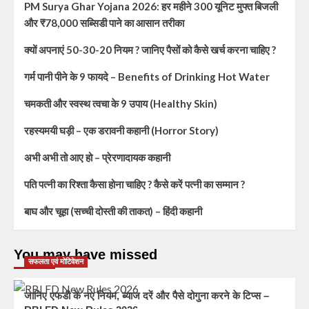
PM Surya Ghar Yojana 2026: हर महीने 300 यूनिट मुफ्त बिजली
और ₹78,000 सब्सिडी पाने का आसान तरीका
क्यों अपनाएं 50-30-20 नियम ? जानिए पैसों को कैसे खर्च करना चाहिए ?
गर्म पानी पीने के 9 फायदे – Benefits of Drinking Hot Water
चमकती और स्वस्थ त्वचा के 9 उपाय (Healthy Skin)
रहस्यमयी घड़ी – एक डरावनी कहानी (Horror Story)
अभी अभी तो आए हो – प्रेरणादायक कहानी
पति पत्नी का रिश्ता कैसा होना चाहिए ? कैसे करें पत्नी का सम्मान ?
बाघ और चूहा (सच्ची दोस्ती की ताकत) – हिंदी कहानी
You may have missed
सफलता एवं मोटिवेशन
जानिए एफडी के नए नियम, ब्याज दरें और पैसे दोगुना करने के टिप्स –