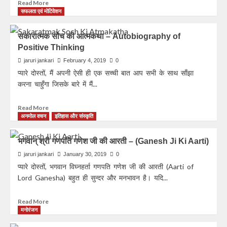
Read More
सफलता एवं मोटिवेशन
सकारात्मक सोच की आत्मकथा – Autobiography of
Positive Thinking
jaruri jankari
February 4, 2019
0
प्यारे दोस्तों, मैं अपनी ऐसी ही एक सच्ची बात आप सभी के साथ साँझा
करना चाहुँगा जिसके बारे में मैं...
Read More
अनमोल वचन
इतिहास और संस्कृति
भगवान् श्री गणपति गणेश जी की आरती – (Ganesh Ji Ki Aarti)
jaruri jankari
January 30, 2019
0
प्यारे दोस्तों, भगवान विघ्नहर्ता गणपति गणेश जी की आरती (Aarti of
Lord Ganesha) बहुत ही सुन्दर और मनभावन है। यदि...
Read More
मनोरंजन