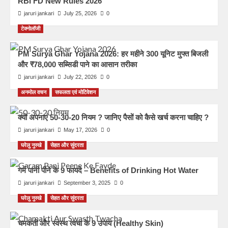
RBI FD New Rules 2026
jaruri jankari
July 25, 2026
0
टेक्नोलॉजी
PM Surya Ghar Yojana 2026: हर महीने 300 यूनिट मुफ्त बिजली
और ₹78,000 सब्सिडी पाने का आसान तरीका
jaruri jankari
July 22, 2026
0
अनमोल वचन
सफलता एवं मोटिवेशन
क्यों अपनाएं 50-30-20 नियम ? जानिए पैसों को कैसे खर्च करना चाहिए ?
jaruri jankari
May 17, 2026
0
घरेलु नुस्खे
सेहत और सुंदरता
गर्म पानी पीने के 9 फायदे – Benefits of Drinking Hot Water
jaruri jankari
September 3, 2025
0
घरेलु नुस्खे
सेहत और सुंदरता
चमकती और स्वस्थ त्वचा के 9 उपाय (Healthy Skin)