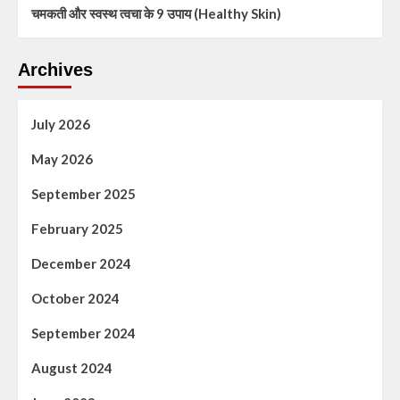
चमकती और स्वस्थ त्वचा के 9 उपाय (Healthy Skin)
Archives
July 2026
May 2026
September 2025
February 2025
December 2024
October 2024
September 2024
August 2024