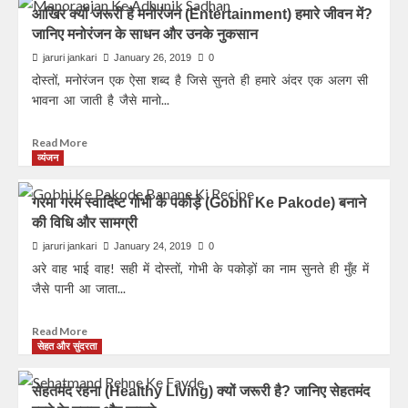
आखिर क्यों जरूरी है मनोरंजन (Entertainment) हमारे जीवन में?
जानिए मनोरंजन के साधन और उनके नुकसान
jaruri jankari
January 26, 2019
0
दोस्तों, मनोरंजन एक ऐसा शब्द है जिसे सुनते ही हमारे अंदर एक अलग सी
भावना आ जाती है जैसे मानो...
Read More
व्यंजन
गरमा गरम स्वादिष्ट गोभी के पकोड़े (Gobhi Ke Pakode) बनाने
की विधि और सामग्री
jaruri jankari
January 24, 2019
0
अरे वाह भाई वाह! सही में दोस्तों, गोभी के पकोड़ों का नाम सुनते ही मुँह में
जैसे पानी आ जाता...
Read More
सेहत और सुंदरता
सेहतमंद रहना (Healthy Living) क्यों जरूरी है? जानिए सेहतमंद