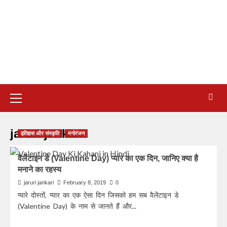
jaruri jankari
इतिहास और संस्कृति
मनोरंजन
वैलेंटाइन डे (Valentine Day) प्यार का एक दिन, जानिए क्या है
मनाने का रहस्य
jaruri jankari
February 8, 2019
0
प्यारे दोस्तों, प्यार का एक ऐसा दिन जिसको हम सब वैलेंटाइन डे
(Valentine Day) के नाम से जानते हैं और...